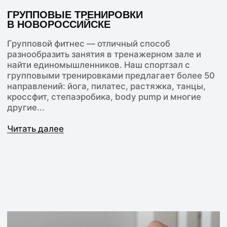
ПЕРСОНАЛЬНЫЕ И ГРУППОВЫЕ
ТРЕНЕРЫ
Наши специалисты — профессионалы с высшим
спортивным образованием и многолетним
опытом. Индивидуальные тренировки проводят
сертифицированные инструкторы по
направлениям: силовые тренировки,
функциональный тренинг, йога, растяжка,
танцы...
Читать далее